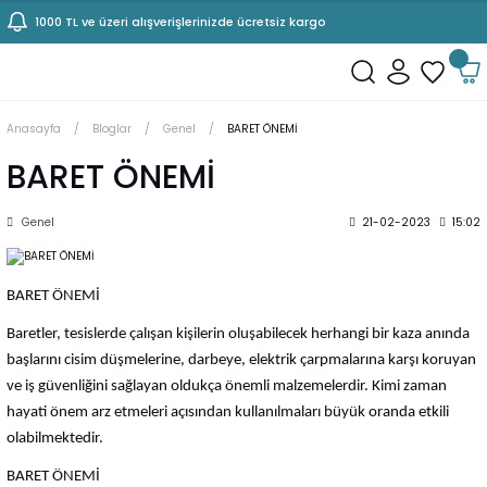
1000 TL ve üzeri alışverişlerinizde ücretsiz kargo
Anasayfa
Bloglar
Genel
BARET ÖNEMİ
BARET ÖNEMİ
Genel
21-02-2023
15:02
BARET ÖNEMİ
Baretler, tesislerde çalışan kişilerin oluşabilecek herhangi bir kaza anında
başlarını cisim düşmelerine, darbeye, elektrik çarpmalarına karşı koruyan
ve iş güvenliğini sağlayan oldukça önemli malzemelerdir. Kimi zaman
hayati önem arz etmeleri açısından kullanılmaları büyük oranda etkili
olabilmektedir.
BARET ÖNEMİ