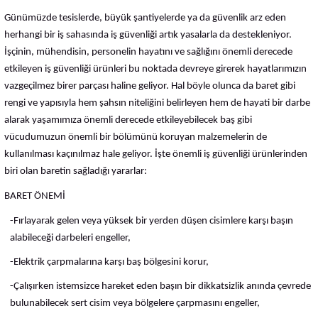
Günümüzde tesislerde, büyük şantiyelerde ya da güvenlik arz eden
herhangi bir iş sahasında iş güvenliği artık yasalarla da destekleniyor.
İşçinin, mühendisin, personelin hayatını ve sağlığını önemli derecede
etkileyen iş güvenliği ürünleri bu noktada devreye girerek hayatlarımızın
vazgeçilmez birer parçası haline geliyor. Hal böyle olunca da baret gibi
rengi ve yapısıyla hem şahsın niteliğini belirleyen hem de hayati bir darbe
alarak yaşamımıza önemli derecede etkileyebilecek baş gibi
vücudumuzun önemli bir bölümünü koruyan malzemelerin de
kullanılması kaçınılmaz hale geliyor. İşte önemli iş güvenliği ürünlerinden
biri olan baretin sağladığı yararlar:
BARET ÖNEMİ
-Fırlayarak gelen veya yüksek bir yerden düşen cisimlere karşı başın
alabileceği darbeleri engeller,
-Elektrik çarpmalarına karşı baş bölgesini korur,
-Çalışırken istemsizce hareket eden başın bir dikkatsizlik anında çevrede
bulunabilecek sert cisim veya bölgelere çarpmasını engeller,