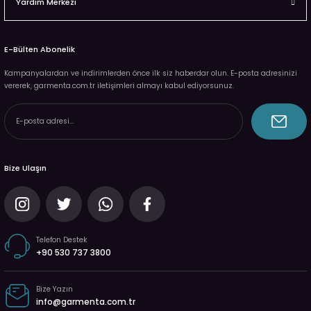
Yardım Merkezi
E-Bülten Abonelik
Kampanyalardan ve indirimlerden önce ilk siz haberdar olun. E-posta adresinizi
vererek, garmenta.com.tr iletişimleri almayı kabul ediyorsunuz.
Bize Ulaşın
Telefon Destek
+90 530 737 3800
Bize Yazın
info@garmenta.com.tr