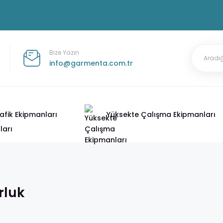
Bize Yazın
info@garmenta.com.tr
afik Ekipmanları
Yüksekte Çalışma Ekipmanları
luk