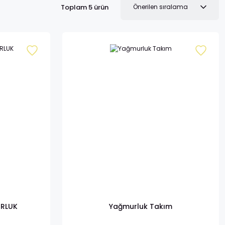
Toplam 5 ürün
URLUK
Yağmurluk Takım