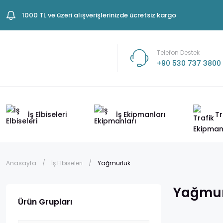
1000 TL ve üzeri alışverişlerinizde ücretsiz kargo
Telefon Destek
+90 530 737 3800
İş Elbiseleri
İş Ekipmanları
Tr
Anasayfa
İş Elbiseleri
Yağmurluk
Yağmur
Ürün Grupları