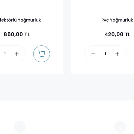
lektörlü Yağmurluk
Pvc Yağmurluk
850,00 TL
420,00 TL