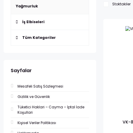
Stoktakiler
Yağmurluk
İş Elbiseleri
Tüm Kategoriler
Sayfalar
Mesafeli Satış Sözleşmesi
Gizlilik ve Güvenlik
Tüketici Haklari – Cayma – İptal İade
Koşullari
VK-8
Kişisel Veriler Politikası