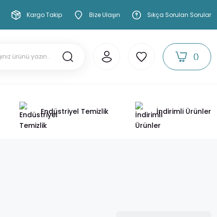
Kargo Takip
Bize Ulaşın
Sıkça Sorulan Sorular
Endüstriyel Temizlik
İndirimli Ürünler