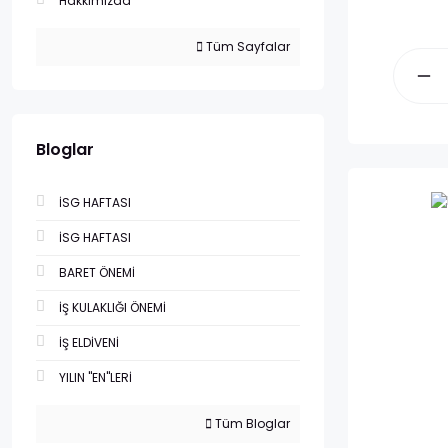
Hakkımızda
Tüm Sayfalar
Bloglar
İSG HAFTASI
İSG HAFTASI
BARET ÖNEMİ
İŞ KULAKLIĞI ÖNEMİ
İŞ ELDİVENİ
YILIN "EN"LERİ
Tüm Bloglar