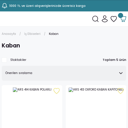
1000 TL ve üzeri alışverişlerinizde ücretsiz kargo
Anasayfa
İş Elbiseleri
Kaban
Kaban
Toplam 5 ürün
Stoktakiler