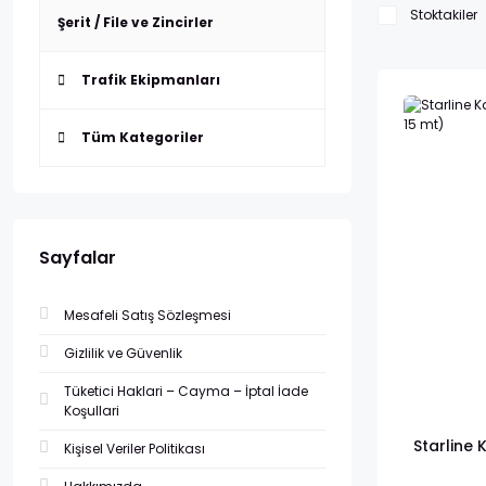
Stoktakiler
Şerit / File ve Zincirler
Trafik Ekipmanları
Tüm Kategoriler
Sayfalar
Mesafeli Satış Sözleşmesi
Gizlilik ve Güvenlik
Tüketici Haklari – Cayma – İptal İade
Koşullari
Starline
Kişisel Veriler Politikası