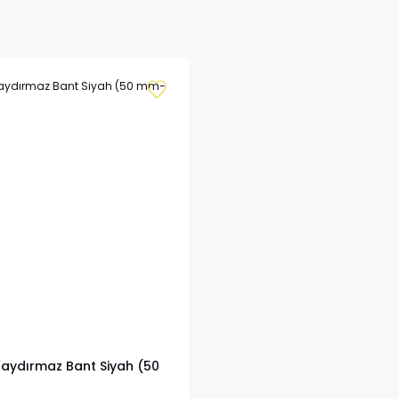
 Kaydırmaz Bant Siyah (50
mm- 15 mt)