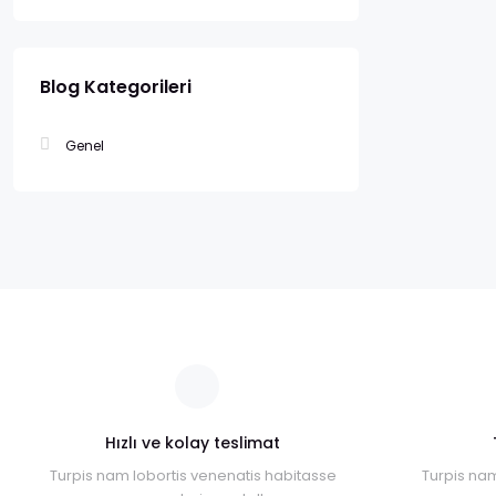
Blog Kategorileri
Genel
Hızlı ve kolay teslimat
Turpis nam lobortis venenatis habitasse
Turpis nam