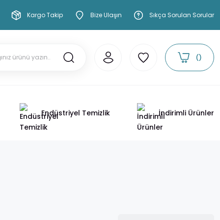
Kargo Takip
Bize Ulaşın
Sıkça Sorulan Sorular
Endüstriyel Temizlik
İndirimli Ürünler