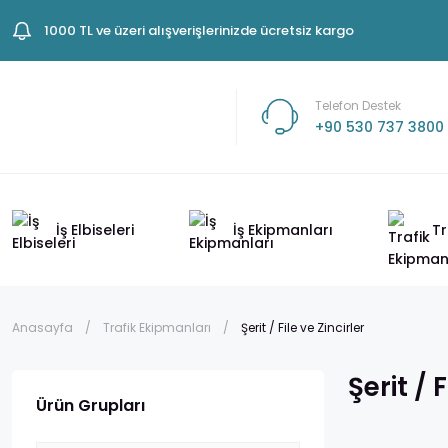
1000 TL ve üzeri alışverişlerinizde ücretsiz kargo
Telefon Destek
+90 530 737 3800
İş Elbiseleri
İş Ekipmanları
Tr
Anasayfa
Trafik Ekipmanları
Şerit / File ve Zincirler
Şerit / 
Ürün Grupları