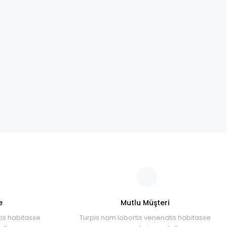
e
Mutlu Müşteri
is habitasse
Turpis nam lobortis venenatis habitasse