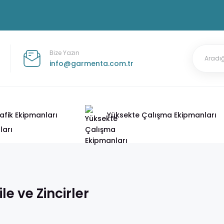
Bize Yazın
info@garmenta.com.tr
afik Ekipmanları
Yüksekte Çalışma Ekipmanları
File ve Zincirler