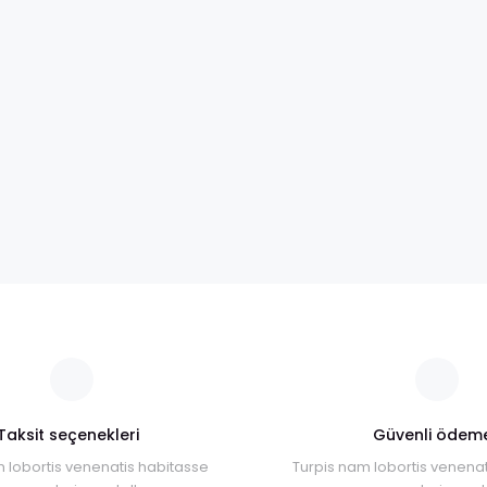
Taksit seçenekleri
Güvenli ödem
 lobortis venenatis habitasse
Turpis nam lobortis venenat