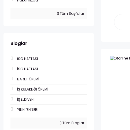
Hakkımızda
Tüm Sayfalar
Bloglar
İSG HAFTASI
İSG HAFTASI
BARET ÖNEMİ
İŞ KULAKLIĞI ÖNEMİ
İŞ ELDİVENİ
YILIN "EN"LERİ
Tüm Bloglar