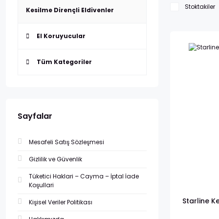
Stoktakiler
Kesilme Dirençli Eldivenler
El Koruyucular
Tüm Kategoriler
Sayfalar
Mesafeli Satış Sözleşmesi
Gizlilik ve Güvenlik
Tüketici Haklari – Cayma – İptal İade
Koşullari
Starline K
Kişisel Veriler Politikası