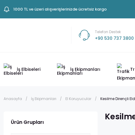
1000 TL ve üzeri alışverişlerinizde ücretsiz kargo
Telefon Destek
+90 530 737 3800
İş Elbiseleri
İş Ekipmanları
Tr
Anasayfa
İş Ekipmanları
El Koruyucular
Kesilme Dirençli Eld
Kesilme
Ürün Grupları