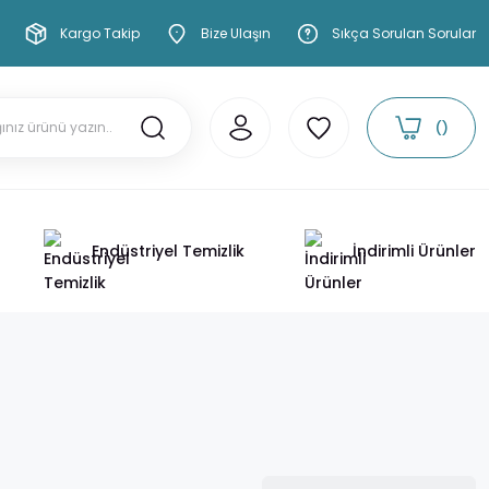
Kargo Takip
Bize Ulaşın
Sıkça Sorulan Sorular
Endüstriyel Temizlik
İndirimli Ürünler