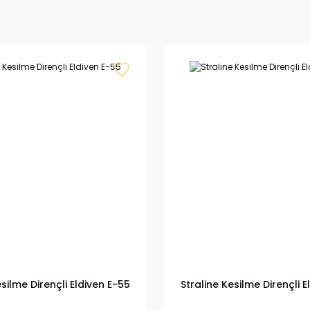
esilme Dirençli Eldiven E-55
Straline Kesilme Dirençli E