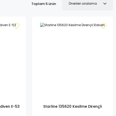
Toplam 5 ürün
ldiven E-53
Starline 135620 Kesilme Dirençli
Eldiven