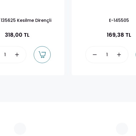
 135625 Kesilme Dirençli
E-145505
Eldiven
318,00 TL
169,38 TL