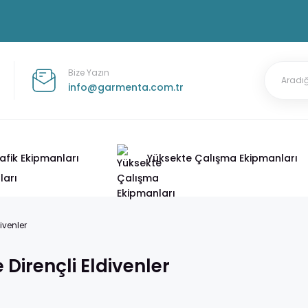
Bize Yazın
info@garmenta.com.tr
afik Ekipmanları
Yüksekte Çalışma Ekipmanları
ivenler
 Dirençli Eldivenler