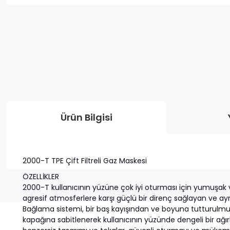
Ürün Bilgisi
2000-T TPE Çift Filtreli Gaz Maskesi
ÖZELLİKLER
2000-T kullanıcının yüzüne çok iyi oturması için yumuşak 
agresif atmosferlere karşı güçlü bir direnç sağlayan ve ayrı
Bağlama sistemi, bir baş kayışından ve boyuna tutturulmuş 
kapağına sabitlenerek kullanıcının yüzünde dengeli bir ağırlı