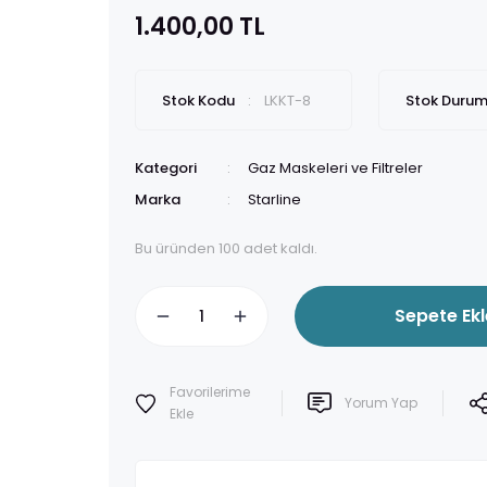
1.400,00 TL
Stok Kodu
LKKT-8
Stok Duru
Kategori
Gaz Maskeleri ve Filtreler
Marka
Starline
Bu üründen 100 adet kaldı.
Sepete Ekl
Yorum Yap