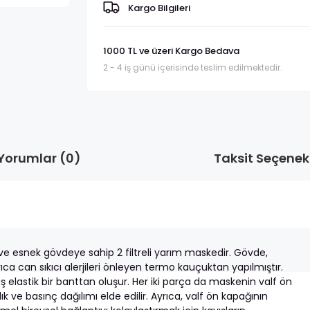
Kargo Bilgileri
1000 TL ve üzeri Kargo Bedava
2 - 4 iş günü içerisinde teslim edilmektedir.
Yorumlar (0)
Taksit Seçenekl
ve esnek gövdeye sahip 2 filtreli yarım maskedir. Gövde,
ca can sıkıcı alerjileri önleyen termo kauçuktan yapılmıştır.
elastik bir banttan oluşur. Her iki parça da maskenin valf ön
k ve basınç dağılımı elde edilir. Ayrıca, valf ön kapağının