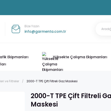
Bize Yazın
info@garmenta.com.tr
afik Ekipmanları
Yüksekte Çalışma Ekipmanları
i ve Filtreler
2000-T TPE Çift Filtreli Gaz Maskesi
2000-T TPE Çift Filtreli G
Maskesi