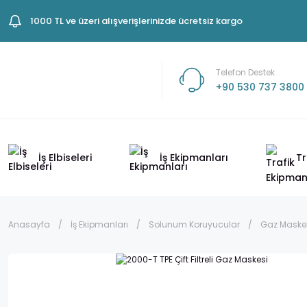
1000 TL ve üzeri alışverişlerinizde ücretsiz kargo
Telefon Destek
+90 530 737 3800
İş Elbiseleri
İş Ekipmanları
Tr
Anasayfa
İş Ekipmanları
Solunum Koruyucular
Gaz Maskeler