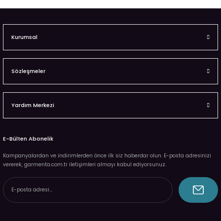
Kurumsal
Sözleşmeler
Yardım Merkezi
E-Bülten Abonelik
Kampanyalardan ve indirimlerden önce ilk siz haberdar olun. E-posta adresinizi
vererek, garmenta.com.tr iletişimleri almayı kabul ediyorsunuz.