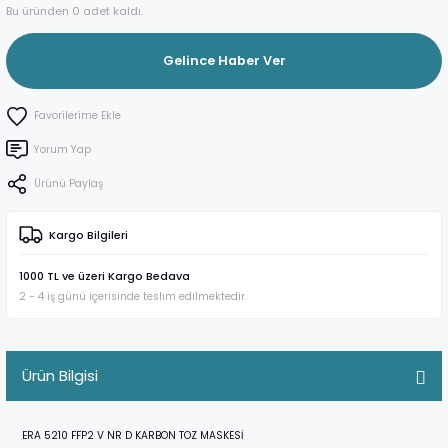
Bu üründen 0 adet kaldı.
Gelince Haber Ver
Yorum Yap
Ürünü Paylaş
Kargo Bilgileri
1000 TL ve üzeri Kargo Bedava
2 - 4 iş günü içerisinde teslim edilmektedir.
Ürün Bilgisi
ERA 5210 FFP2 V NR D KARBON TOZ MASKESİ