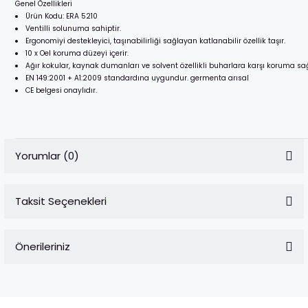
Genel Özellikleri
Ürün Kodu: ERA 5210
Ventilli solunuma sahiptir.
Ergonomiyi destekleyici, taşınabilirliği sağlayan katlanabilir özellik taşır.
10 x Oel koruma düzeyi içerir.
Ağır kokular, kaynak dumanları ve solvent özellikli buharlara karşı koruma sağla
EN 149:2001 + A1:2009 standardına uygundur. germenta arısal
CE belgesi onaylıdır.
Yorumlar (0)
Taksit Seçenekleri
Bu ürüne ilk yorumu siz yapın!
Önerileriniz
Yorum Yaz
Bu ürünün fiyat bilgisi, resim, ürün açıklamalarında ve diğer
konularda yetersiz gördüğünüz noktaları öneri formunu
kullanarak tarafımıza iletebilirsiniz.