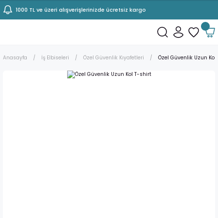
1000 TL ve üzeri alışverişlerinizde ücretsiz kargo
Anasayfa
İş Elbiseleri
Özel Güvenlik Kıyafetleri
Özel Güvenlik Uzun Kol 