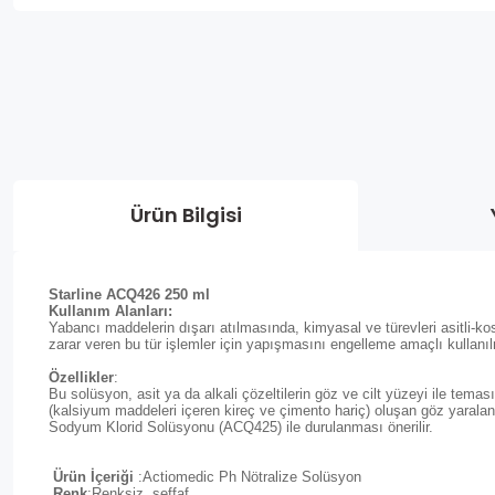
Ürün Bilgisi
Starline ACQ426 250 ml
Kullanım Alanları:
Yabancı maddelerin dışarı atılmasında, kimyasal ve türevleri asitli-ko
zarar veren bu tür işlemler için yapışmasını engelleme amaçlı kullanıl
Özellikler
:
Bu solüsyon, asit ya da alkali çözeltilerin göz ve cilt yüzeyi ile tem
(kalsiyum maddeleri içeren kireç ve çimento hariç) oluşan göz yaralan
Sodyum Klorid Solüsyonu (ACQ425) ile durulanması önerilir.
Ürün İçeriği
:Actiomedic Ph Nötralize Solüsyon
Renk
:Renksiz, şeffaf