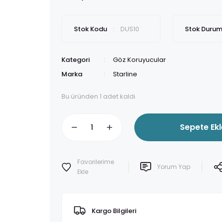
Stok Kodu
DUS10
Stok Duru
Kategori
Göz Koruyucular
Marka
Starline
Bu üründen 1 adet kaldı.
Sepete Ekl
Yorum Yap
Kargo Bilgileri