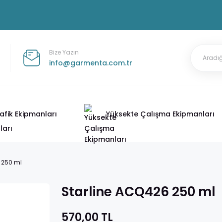
Bize Yazın
info@garmenta.com.tr
afik Ekipmanları
Yüksekte Çalışma Ekipmanları
 250 ml
Starline ACQ426 250 ml
570,00 TL