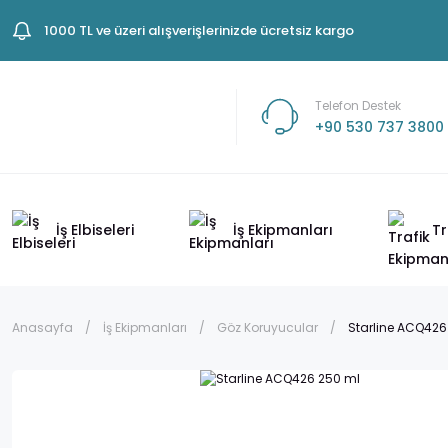
1000 TL ve üzeri alışverişlerinizde ücretsiz kargo
Telefon Destek
+90 530 737 3800
İş Elbiseleri
İş Ekipmanları
Tr
Anasayfa
İş Ekipmanları
Göz Koruyucular
Starline ACQ426