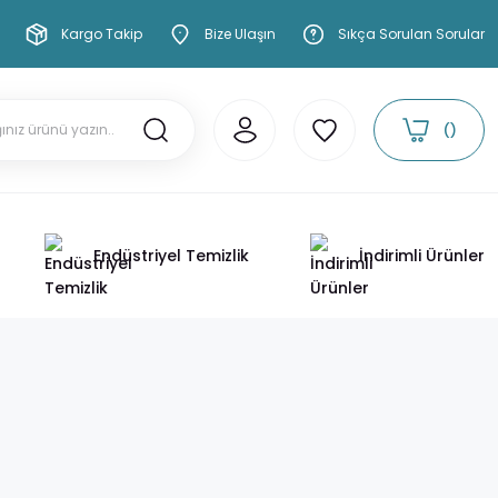
Kargo Takip
Bize Ulaşın
Sıkça Sorulan Sorular
Endüstriyel Temizlik
İndirimli Ürünler