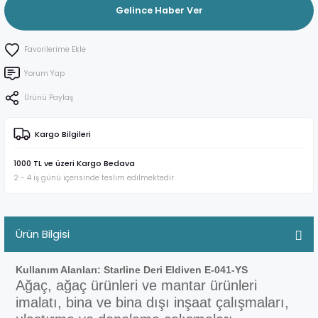
Gelince Haber Ver
Yorum Yap
Ürünü Paylaş
Kargo Bilgileri
1000 TL ve üzeri Kargo Bedava
2 - 4 iş günü içerisinde teslim edilmektedir.
Ürün Bilgisi
Kullanım Alanları: Starline Deri Eldiven E-041-YS
Ağaç, ağaç ürünleri ve mantar ürünleri
imalatı, bina ve bina dışı inşaat çalışmaları,