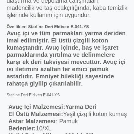
ulaştırma ve depolama çalışmaları,
madencilik ve taş ocakçılığında, kaba temizlik
işlerinde kullanım için uygundur.
Özellikler: Starline Deri Eldiven E-041-YS
Avuç içi ve tüm parmakları yarma deriden
imal edilmiştir. El üstü çizgili koton
kumaştandır. Avuç içinde, baş ve işaret
parmaklarında yırtılma ve delinmelere
karşı ek deri takviyesi mevcuttur. Avuç içi
ısı iletimini azaltan ter emici pamuk
astarlıdır. Emniyet bilekliği sayesinde
rahatça giyilip çıkarılabilir.
Starline Deri Eldiven E-041-YS
Avuç İçi Malzemesi
:
Yarma Deri
El Üstü Malzemesi:
Yeşil çizgili koton kumaş
Astar Malzemesi
: Pamuk
Bedenler:
10/XL