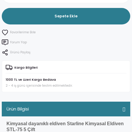
Sepete Ekle
Yorum Yap
Ürünü Paylaş
Kargo Bilgileri
1000 TL ve üzeri Kargo Bedava
2 - 4 iş günü içerisinde teslim edilmektedir.
Ürün Bilgisi
Kimyasal dayanıklı eldiven Starline Kimyasal Eldiven
STL-75 5 Çift