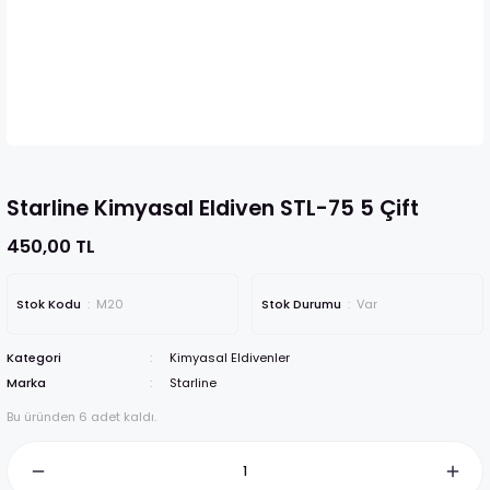
Starline Kimyasal Eldiven STL-75 5 Çift
450,00 TL
Stok Kodu
M20
Stok Durumu
Var
Kategori
Kimyasal Eldivenler
Marka
Starline
Bu üründen 6 adet kaldı.