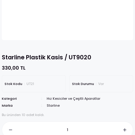
Starline Plastik Kasis / UT9020
330,00 TL
Stok Kodu
UT21
Stok Durumu
Var
Kategori
Hız Kesiciler ve Çeşitli Aparatlar
Marka
Starline
Bu üründen 10 adet kaldı.