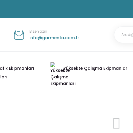
Bize Yazın
info@garmenta.com.tr
afik Ekipmanları
Yüksekte Çalışma Ekipmanları