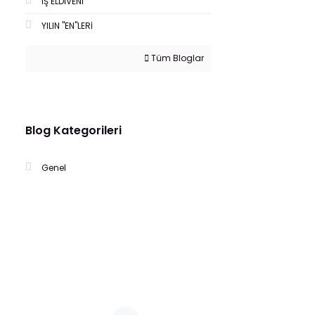
İŞ ELDİVENİ
YILIN "EN"LERİ
Tüm Bloglar
Blog Kategorileri
Genel