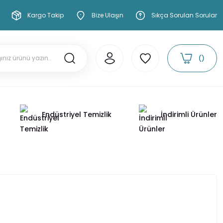
Kargo Takip
Bize Ulaşın
Sıkça Sorulan Sorular
Endüstriyel Temizlik
İndirimli Ürünler