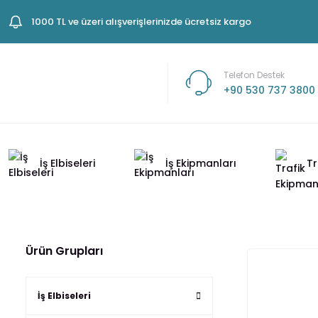
1000 TL ve üzeri alışverişlerinizde ücretsiz kargo
Telefon Destek
+90 530 737 3800
İş Elbiseleri
İş Ekipmanları
Tr
Ürün Grupları
İş Elbiseleri